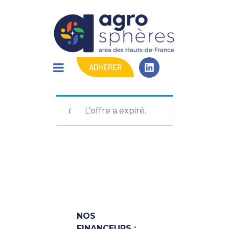
ADHÉRER
L’offre a expiré.
NOS
FINANCEURS :