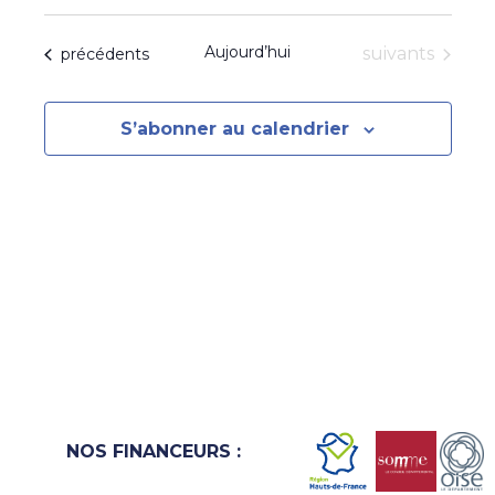
Aujourd’hui
Évènements
Évènements
suivants
précédents
S’abonner au calendrier
NOS FINANCEURS :