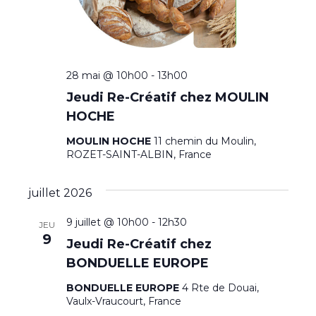
28 mai @ 10h00
-
13h00
Jeudi Re-Créatif chez MOULIN
HOCHE
MOULIN HOCHE
11 chemin du Moulin,
ROZET-SAINT-ALBIN, France
juillet 2026
9 juillet @ 10h00
-
12h30
JEU
9
Jeudi Re-Créatif chez
BONDUELLE EUROPE
BONDUELLE EUROPE
4 Rte de Douai,
Vaulx-Vraucourt, France