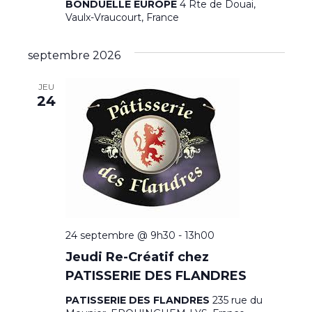
BONDUELLE EUROPE
4 Rte de Douai,
Vaulx-Vraucourt, France
septembre 2026
JEU
24
24 septembre @ 9h30
-
13h00
Jeudi Re-Créatif chez
PATISSERIE DES FLANDRES
PATISSERIE DES FLANDRES
235 rue du