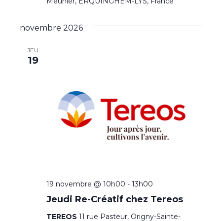
Meunier, ERQUINGHEM-LYS, France
novembre 2026
JEU
19
19 novembre @ 10h00
-
13h00
Jeudi Re-Créatif chez Tereos
TEREOS
11 rue Pasteur, Origny-Sainte-