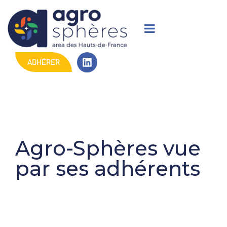
ADHÉRER
Agro-Sphères vue
par ses adhérents