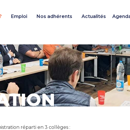
?
Emploi
Nos adhérents
Actualités
Agend
ATION
tration réparti en 3 collèges :