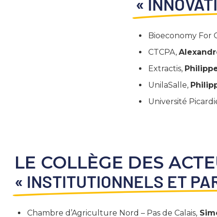
« INNOVAT
Bioeconomy For 
CTCPA,
Alexandr
Extractis,
Philipp
UnilaSalle,
Phili
Université Picard
LE COLLÈGE DES ACT
« INSTITUTIONNELS ET P
Chambre d’Agriculture Nord – Pas de Calais,
Sim