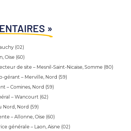
ENTAIRES »
auchy (02)
, Oise (60)
ecteur de site – Mesnil-Saint-Nicaise, Somme (80)
-gérant – Merville, Nord (59)
nt – Comines, Nord (59)
éral – Wancourt (62)
u Nord, Nord (59)
nte – Allonne, Oise (60)
ice générale – Laon, Aisne (02)