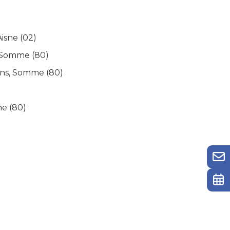
isne (02)
 Somme (80)
ens, Somme (80)
e (80)