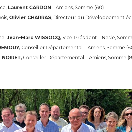
ce,
Laurent CARDON
– Amiens, Somme (80)
ois,
Olivier CHARRAS
, Directeur du Développement éco
e,
Jean-Marc WISSOCQ,
Vice-Président – Nesle, Somm
DEMOUY,
Conseiller Départemental – Amiens, Somme (8
 NOIRET
,
Conseiller Départemental – Amiens, Somme (