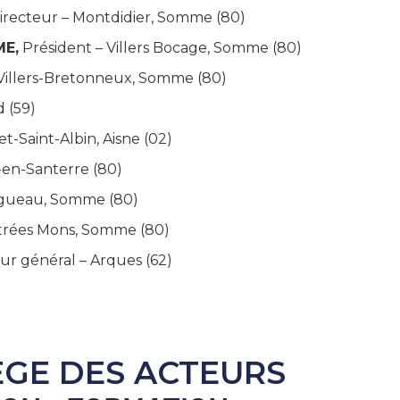
irecteur – Montdidier, Somme (80)
ME,
Président – Villers Bocage, Somme (80)
Villers-Bretonneux, Somme (80)
 (59)
t-Saint-Albin, Aisne (02)
s-en-Santerre (80)
ngueau, Somme (80)
strées Mons, Somme (80)
ur général – Arques (62)
ÈGE DES ACTEURS