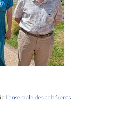
de
l’ensemble des adhérents