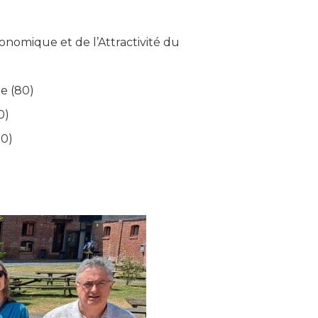
nomique et de l’Attractivité du
e (80)
0)
80)