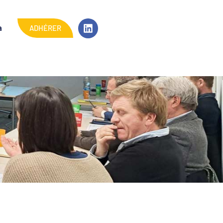
ADHÉRER
a