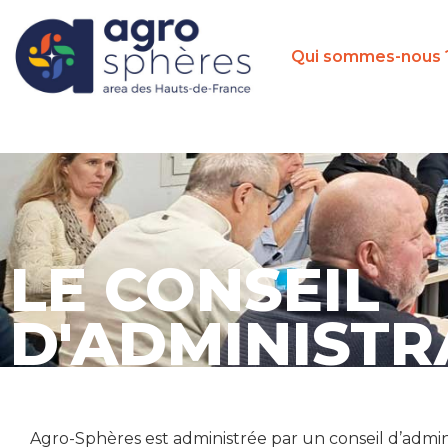
Qui sommes-nous 
LE CONSEIL
D'ADMINISTR
Agro-Sphères est administrée par un conseil d’adminis