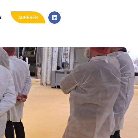
ADHÉRER
a