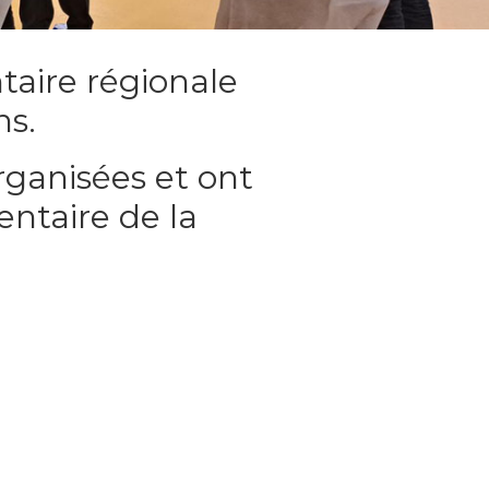
taire régionale
ns.
rganisées et ont
ntaire de la