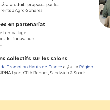
et/ou produits proposés par les
érents d’Agro-Sphères
es en partenariat
e l’emballage
rs de l’innovation
…
s collectifs sur les salons
 de Promotion Hauts-de-France
et/ou la
Région
 SIRHA Lyon, CFIA Rennes, Sandwich & Snack