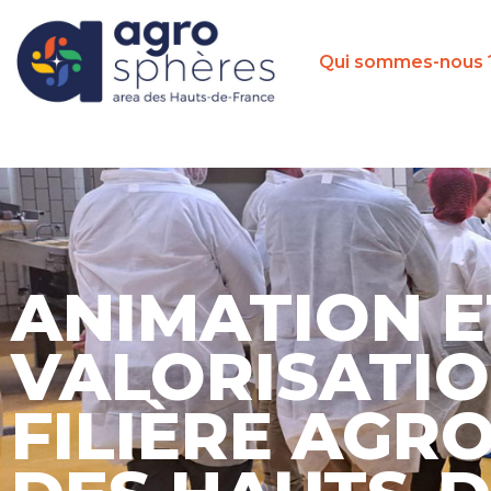
Qui sommes-nous 
ANIMATION E
VALORISATIO
FILIÈRE AGR