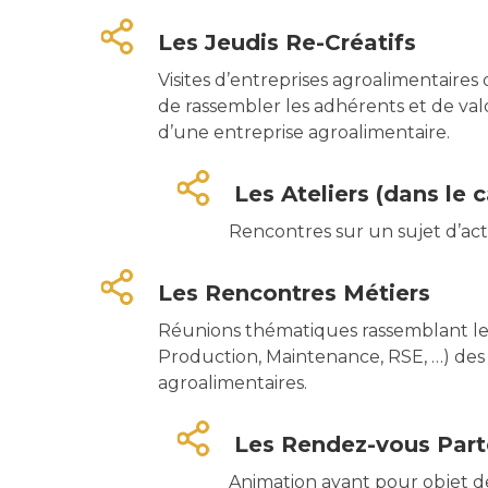
Les Jeudis Re-Créatifs
Visites d’entreprises agroalimentaires 
de rassembler les adhérents et de valor
d’une entreprise agroalimentaire.
Les Ateliers (dans le 
Rencontres sur un sujet d’ac
Les Rencontres Métiers
Réunions thématiques rassemblant les 
Production, Maintenance, RSE, …) des
agroalimentaires.
Les Rendez-vous Part
Animation ayant pour objet de