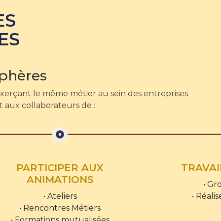
ES
ES
Sphères
erçant le même métier au sein des entreprises
 aux collaborateurs de :
PARTICIPER AUX
TRAVAI
ANIMATIONS
• Gr
• Ateliers
• Réalis
• Rencontres Métiers
• Formations mutualisées