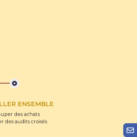
LLER ENSEMBLE
ouper des achats
er des audits croisés