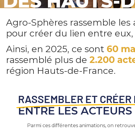
DES HAUTS-
Agro-Sphères rassemble les a
pour créer du lien entre eux,
Ainsi, en 2025, ce sont
60 ma
rassemblé plus de
2.200 act
région Hauts-de-France.
RASSEMBLER ET CRÉER 
ENTRE LES ACTEURS
Parmi ces différentes animations, on retrouv