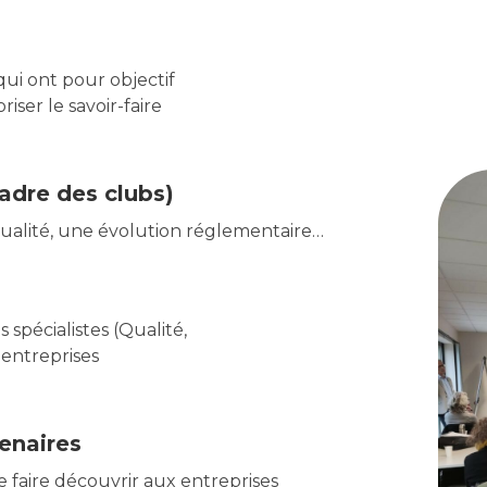
qui ont pour objectif
iser le savoir-faire
cadre des clubs)
tualité, une évolution réglementaire…
spécialistes (Qualité,
 entreprises
enaires
 faire découvrir aux entreprises