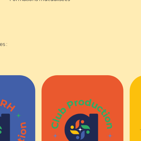
s :
EN 2015
C
CRÉATION EN 2017