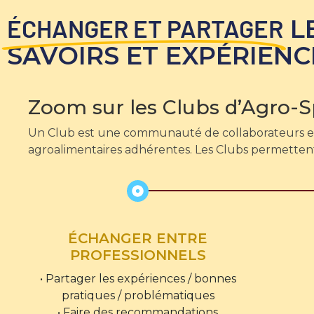
ÉCHANGER ET PARTAGER
L
SAVOIRS ET EXPÉRIENC
Zoom sur les Clubs d’Agro-
Un Club est une communauté de collaborateurs ex
agroalimentaires adhérentes. Les Clubs permettent
ÉCHANGER ENTRE
PROFESSIONNELS
• Partager les expériences / bonnes
pratiques / problématiques
• Faire des recommandations