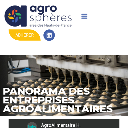
ADHÉRER
PANORAMA DES
ENTREPRISES
AGROALIMENTAIRES