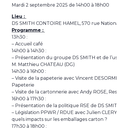
Mardi 2 septembre 2025 de 14h00 à 18h00
Lieu :
DS SMITH CONTOIRE HAMEL, 570 rue Nationale, 
Programme :
13h30 :
– Accueil café
14h00 à 14h30 :
– Présentation du groupe DS SMITH et de l’usine 
M. Matthieu CHATEAU (DG)
14h30 à 16h00 :
– Visite de la papeterie avec Vincent DESORMEAU
Papeterie
– Visite de la cartonnerie avec Andy ROSE, Respon
16h00 à 17h30 :
– Présentation de la politique RSE de DS SMITH
– Législation PPWR / RDUE avec Julien CLERY, Re
quels impacts sur les emballages carton ?
17h30 à 18h00 :