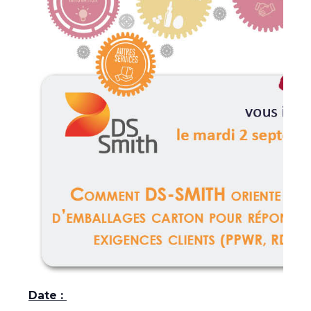
Date :