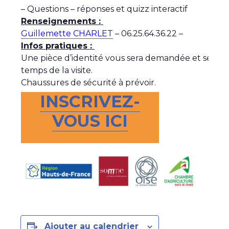
– Questions – réponses et quizz interactif
Renseignements :
Guillemette CHARLET
– 06.25.64.36.22 –
Infos pratiques :
Une pièce d’identité vous sera demandée et sera à la
temps de la visite.
Chaussures de sécurité à prévoir.
INSCRIVEZ-
VOUS ICI
Ajouter au calendrier