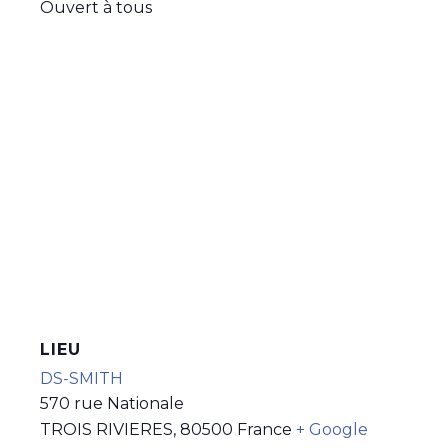
Ouvert à tous
LIEU
DS-SMITH
570 rue Nationale
TROIS RIVIERES
,
80500
France
+ Google