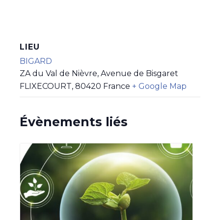
LIEU
BIGARD
ZA du Val de Nièvre, Avenue de Bisgaret
FLIXECOURT
,
80420
France
+ Google Map
Évènements liés