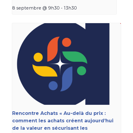
8 septembre @ 9h30
-
13h30
Rencontre Achats « Au-delà du prix :
comment les achats créent aujourd’hui
de la valeur en sécurisant les