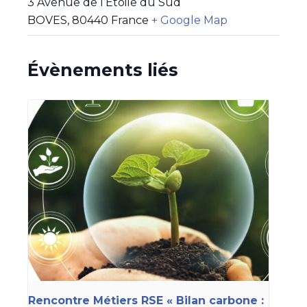
3 Avenue de l’Etoile du Sud
BOVES
,
80440
France
+ Google Map
Évènements liés
Rencontre Métiers RSE « Bilan carbone :