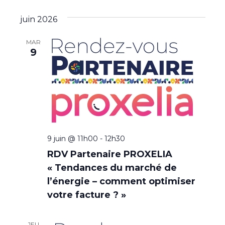
juin 2026
MAR
9
9 juin @ 11h00
-
12h30
RDV Partenaire PROXELIA
« Tendances du marché de
l’énergie – comment optimiser
votre facture ? »
JEU