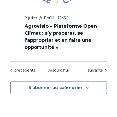
8 juillet @ 11h00
-
12h30
Agrovisio « Plateforme Open
Climat : s’y préparer, se
l’approprier et en faire une
opportunité »
Évènements
Évènements
précédents
Aujourd’hui
suivants
S’abonner au calendrier