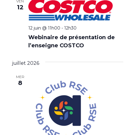
VEN
12
12 juin @ 11h00
-
12h30
Webinaire de présentation de
l’enseigne COSTCO
juillet 2026
MER
8