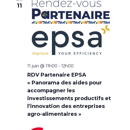
11
11 juin @ 11h00
-
12h00
RDV Partenaire EPSA
« Panorama des aides pour
accompagner les
investissements productifs et
l’innovation des entreprises
agro-alimentaires »