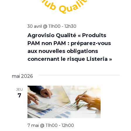
30 avril @ 11h00
-
12h30
Agrovisio Qualité « Produits
PAM non PAM : préparez-vous
aux nouvelles obligations
concernant le risque Listeria »
mai 2026
JEU
7
7 mai @ 11h00
-
12h00