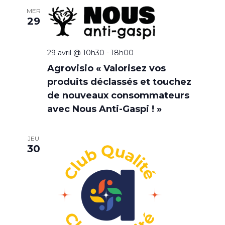
MER
29
29 avril @ 10h30
-
18h00
Agrovisio « Valorisez vos
produits déclassés et touchez
de nouveaux consommateurs
avec Nous Anti-Gaspi ! »
JEU
30