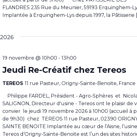
FLANDRES 235 Rue du Meunier, 59193 Erquinghem
Implantée à Erquinghem-Lys depuis 1997, la Pâtisserie 
 2026
19 novembre @ 10h00
-
13h00
Jeudi Re-Créatif chez Tereos
TEREOS
11 rue Pasteur, Origny-Sainte-Benoite, France
Philippe FARDEL, Président - Agro-Sphères et Nicol
SALIGNON, Directeur d'usine - Tereos ont le plaisir de 
convier le jeudi 19 novembre 2026 à 10h00 (accueil à p
de 9h30) chez TEREOS 11 rue Pasteur, 02390 ORIGN
SAINTE BENOITE Implantée au cœur de l’Aisne, l’usin
Tereos d’Origny-Sainte-Benoite est l’un des sites histor