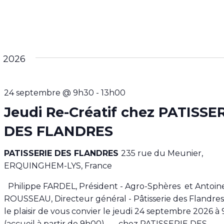
 2026
24 septembre @ 9h30
-
13h00
Jeudi Re-Créatif chez PATISSE
DES FLANDRES
PATISSERIE DES FLANDRES
235 rue du Meunier,
ERQUINGHEM-LYS, France
Philippe FARDEL, Président - Agro-Sphères et Antoin
ROUSSEAU, Directeur général - Pâtisserie des Flandres
le plaisir de vous convier le jeudi 24 septembre 2026 à
(accueil à partir de 9h00) chez PATISSERIE DES