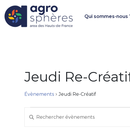
Qui sommes-nous 
Jeudi Re-Créati
Évènements
Jeudi Re-Créatif
R
S
e
a
i