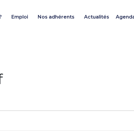
?
Emploi
Nos adhérents
Actualités
Agend
f