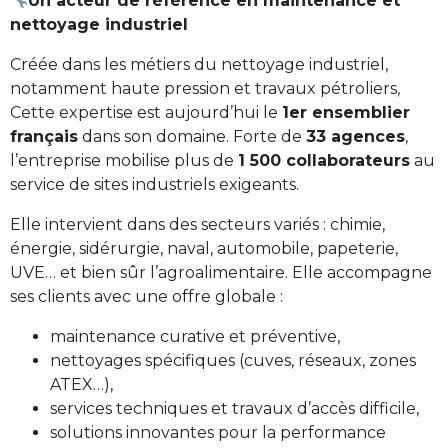
Un acteur de référence en maintenance et
nettoyage industriel
Créée dans les métiers du nettoyage industriel,
notamment haute pression et travaux pétroliers,
Cette expertise est aujourd’hui le
1er ensemblier
français
dans son domaine. Forte de
33 agences
,
l’entreprise mobilise plus de
1 500 collaborateurs
au
service de sites industriels exigeants.
Elle intervient dans des secteurs variés : chimie,
énergie, sidérurgie, naval, automobile, papeterie,
UVE… et bien sûr l’agroalimentaire. Elle accompagne
ses clients avec une offre globale :
maintenance curative et préventive,
nettoyages spécifiques (cuves, réseaux, zones
ATEX…),
services techniques et travaux d’accès difficile,
solutions innovantes pour la performance