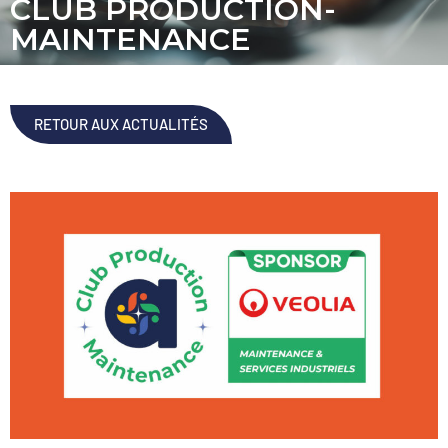
CLUB PRODUCTION-
MAINTENANCE
RETOUR AUX ACTUALITÉS