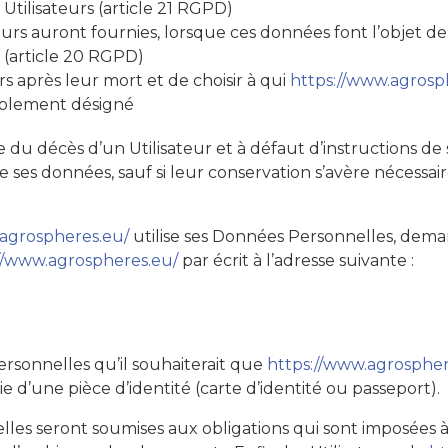
Utilisateurs (article 21 RGPD)
ateurs auront fournies, lorsque ces données font l’objet 
 (article 20 RGPD)
rs après leur mort et de choisir à qui
https://www.agrosp
lablement désigné
 du décès d’un Utilisateur et à défaut d’instructions de 
 ses données, sauf si leur conservation s’avère nécessair
.agrospheres.eu/
utilise ses Données Personnelles, deman
//www.agrospheres.eu/
par écrit à l’adresse suivante :
Personnelles qu’il souhaiterait que
https://www.agrospher
 d’une pièce d’identité (carte d’identité ou passeport).
es seront soumises aux obligations qui sont imposées 