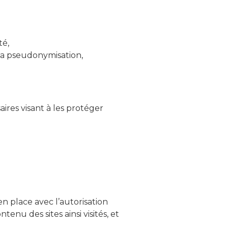
té,
 la pseudonymisation,
ires visant à les protéger
n place avec l’autorisation
ontenu des sites ainsi visités, et