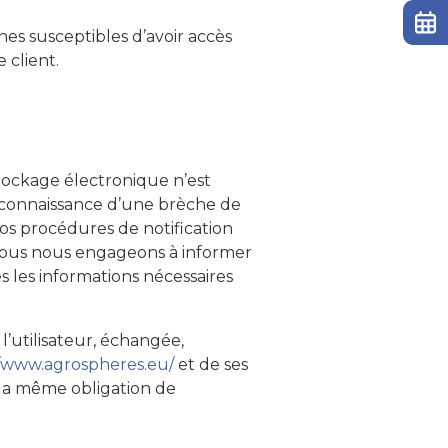
nnes susceptibles d’avoir accès
 client.
tockage électronique n’est
 connaissance d’une brèche de
Nos procédures de notification
 Nous nous engageons à informer
s les informations nécessaires
 l’utilisateur, échangée,
//www.agrospheres.eu/
et de ses
e la même obligation de