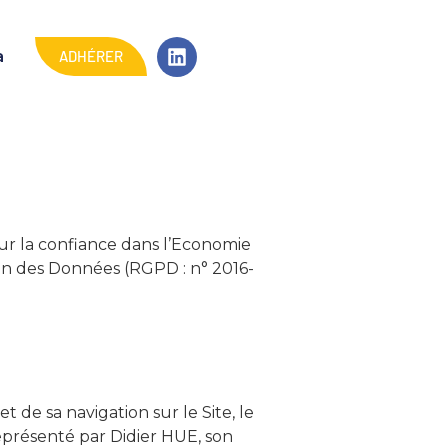
ADHÉRER
a
ur la confiance dans l’Economie
on des Données (RGPD : n° 2016-
 de sa navigation sur le Site, le
eprésenté par Didier HUE, son