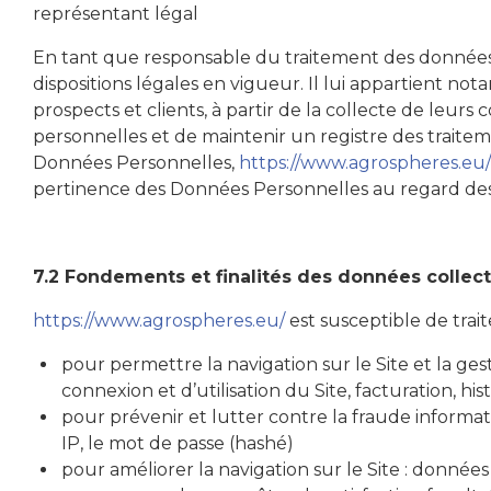
représentant légal
En tant que responsable du traitement des données 
dispositions légales en vigueur. Il lui appartient not
prospects et clients, à partir de la collecte de leu
personnelles et de maintenir un registre des traite
Données Personnelles,
https://www.agrospheres.eu/
pertinence des Données Personnelles au regard des 
7.2 Fondements et finalités des données collec
https://www.agrospheres.eu/
est susceptible de trai
pour permettre la navigation sur le Site et la ges
connexion et d’utilisation du Site, facturation, h
pour prévenir et lutter contre la fraude informat
IP, le mot de passe (hashé)
pour améliorer la navigation sur le Site : données