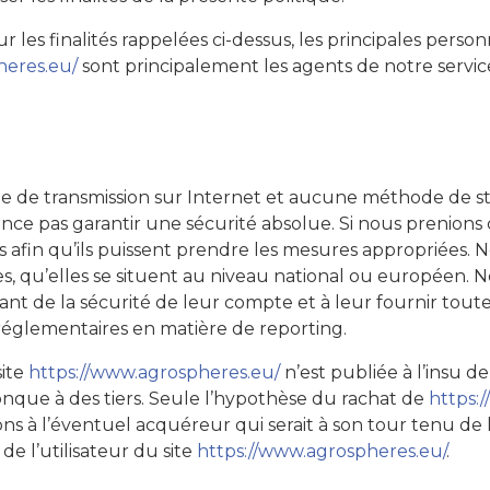
ur les finalités rappelées ci-dessus, les principales perso
heres.eu/
sont principalement les agents de notre service
de de transmission sur Internet et aucune méthode de s
 pas garantir une sécurité absolue. Si nous prenions
nés afin qu’ils puissent prendre les mesures appropriées. 
es, qu’elles se situent au niveau national ou européen.
ant de la sécurité de leur compte et à leur fournir toute
 réglementaires en matière de reporting.
site
https://www.agrospheres.eu/
n’est publiée à l’insu de
que à des tiers. Seule l’hypothèse du rachat de
https:
tions à l’éventuel acquéreur qui serait à son tour tenu d
de l’utilisateur du site
https://www.agrospheres.eu/
.