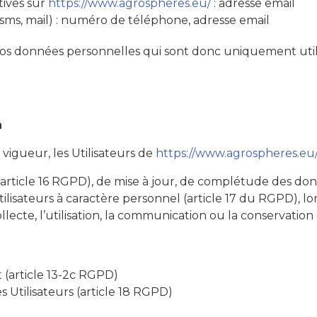
tives sur
https://www.agrospheres.eu/
: adresse email
s, mail) : numéro de téléphone, adresse email
os données personnelles qui sont donc uniquement utilis
n
gueur, les Utilisateurs de
https://www.agrospheres.eu
n (article 16 RGPD), de mise à jour, de complétude des don
isateurs à caractère personnel (article 17 du RGPD), lor
ecte, l’utilisation, la communication ou la conservation 
 (article 13-2c RGPD)
s Utilisateurs (article 18 RGPD)