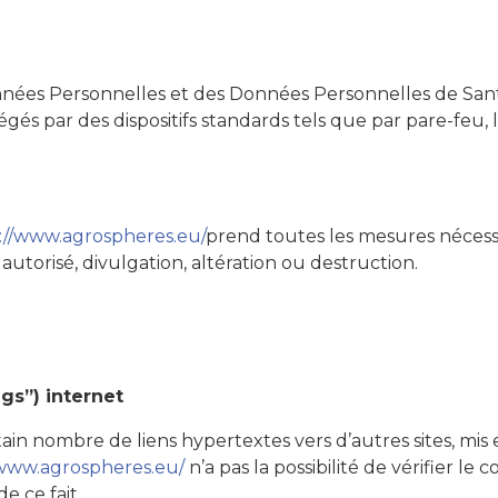
Données Personnelles et des Données Personnelles de San
égés par des dispositifs standards tels que par pare-feu,
://www.agrospheres.eu/
prend toutes les mesures nécessa
autorisé, divulgation, altération ou destruction.
ags”) internet
in nombre de liens hypertextes vers d’autres sites, mis e
/www.agrospheres.eu/
n’a pas la possibilité de vérifier le c
 ce fait.