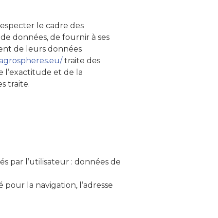
especter le cadre des
s de données, de fournir à ses
ment de leurs données
.agrospheres.eu/
traite des
 l’exactitude et de la
s traite.
és par l’utilisateur : données de
 pour la navigation, l’adresse