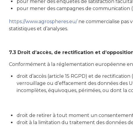
pour mener des enquêtes de satisfaction faculta
pour mener des campagnes de communication (sm
https://www.agrospheres.eu/
ne commercialise pas v
statistiques et d’analyses.
7.3 Droit d’accès, de rectification et d’oppositio
Conformément à la réglementation européenne en vi
droit d’accès (article 15 RGPD) et de rectificatio
verrouillage ou d’effacement des données des Util
incomplètes, équivoques, périmées, ou dont la coll
droit de retirer à tout moment un consentement
droit à la limitation du traitement des données de