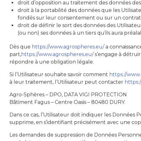
droit d’opposition au traitement des données des 
droit à la portabilité des données que les Utilis
fondés sur leur consentement ou sur un contrat
droit de définir le sort des données des Utilisateu
(ou non) ses données à un tiers qu’ils aura préa
Dès que
https://www.agrospheres.eu/
a connaissance
part,
https://www.agrospheres.eu/
s’engage à détruire
répondre à une obligation légale.
Si l’Utilisateur souhaite savoir comment
https://www
à leur traitement, l’Utilisateur peut contacter
https:
Agro-Sphères – DPO, DATA VIGI PROTECTION
Bâtiment Fagus – Centre Oasis – 80480 DURY.
Dans ce cas, l’Utilisateur doit indiquer les Données 
supprime, en s’identifiant précisément avec une copie
Les demandes de suppression de Données Personnell