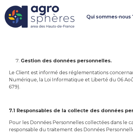
Qui sommes-nous 
Gestion des données personnelles.
Le Client est informé des réglementations concernan
Numérique, la Loi Informatique et Liberté du 06 Ao
679).
7.1 Responsables de la collecte des données pe
Pour les Données Personnelles collectées dans le cad
responsable du traitement des Données Personnelle