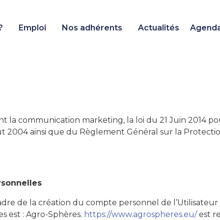
?
Emploi
Nos adhérents
Actualités
Agend
t la communication marketing, la loi du 21 Juin 2014 po
ût 2004 ainsi que du Règlement Général sur la Protecti
rsonnelles
re de la création du compte personnel de l’Utilisateur et
s est : Agro-Sphères.
https://www.agrospheres.eu/
est r