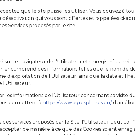
acceptez que le site puisse les utiliser. Vous pouvez à t
de désactivation qui vous sont offertes et rappelées ci-ap
es Services proposés par le site.
 sur le navigateur de l’Utilisateur et enregistré au sein d
ichier comprend des informations telles que le nom de dom
me d’exploitation de l’Utilisateur, ainsi que la date et l’h
’Utilisateur.
er les informations de l’Utilisateur concernant sa visite du
tions permettent à
https://www.agrospheres.eu/
d’amélior
re des services proposés par le Site, l’Utilisateur peut c
s accepter de manière à ce que des Cookies soient enregi