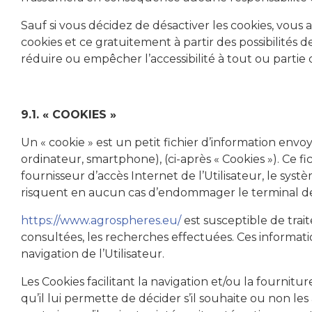
Sauf si vous décidez de désactiver les cookies, vous 
cookies et ce gratuitement à partir des possibilités 
réduire ou empêcher l’accessibilité à tout ou partie d
9.1. « COOKIES »
Un « cookie » est un petit fichier d’information envoyé
ordinateur, smartphone), (ci-après « Cookies »). Ce f
fournisseur d’accès Internet de l’Utilisateur, le systè
risquent en aucun cas d’endommager le terminal de l
https://www.agrospheres.eu/
est susceptible de trait
consultées, les recherches effectuées. Ces informa
navigation de l’Utilisateur.
Les Cookies facilitant la navigation et/ou la fournitu
qu’il lui permette de décider s’il souhaite ou non le