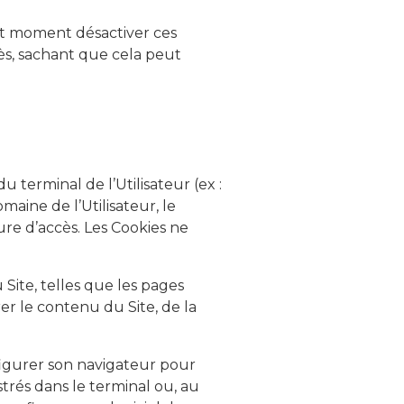
out moment désactiver ces
rès, sachant que cela peut
u terminal de l’Utilisateur (ex :
aine de l’Utilisateur, le
eure d’accès. Les Cookies ne
 Site, telles que les pages
er le contenu du Site, de la
onfigurer son navigateur pour
strés dans le terminal ou, au