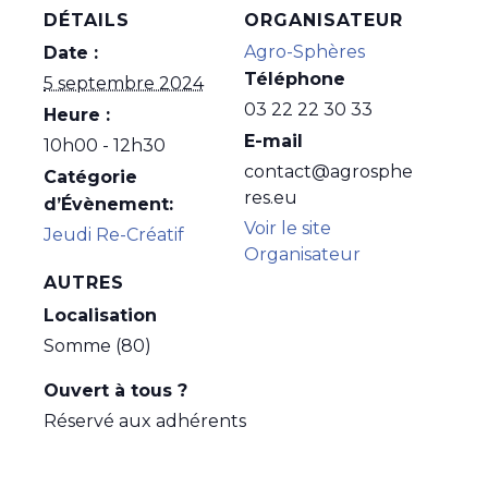
DÉTAILS
ORGANISATEUR
Agro-Sphères
Date :
Téléphone
5 septembre 2024
03 22 22 30 33
Heure :
E-mail
10h00 - 12h30
contact@agrosphe
Catégorie
res.eu
d’Évènement:
Voir le site
Jeudi Re-Créatif
Organisateur
AUTRES
Localisation
Somme (80)
Ouvert à tous ?
Réservé aux adhérents