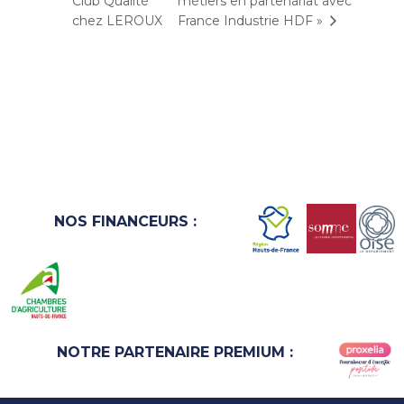
Club Qualité
métiers en partenariat avec
chez LEROUX
France Industrie HDF »
NOS FINANCEURS :
NOTRE PARTENAIRE PREMIUM :