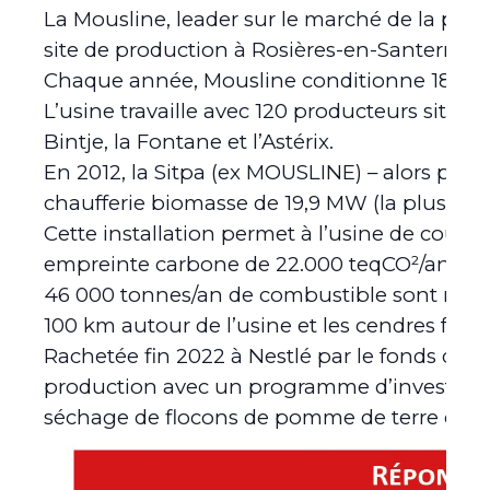
La Mousline, leader sur le marché de la pur
site de production à Rosières-en-Santerre.
Chaque année, Mousline conditionne 18 000
L’usine travaille avec 120 producteurs situés
Bintje, la Fontane et l’Astérix.
En 2012, la Sitpa (ex MOUSLINE) – alors propr
chaufferie biomasse de 19,9 MW (la plus imp
Cette installation permet à l’usine de couvri
empreinte carbone de 22.000 teqCO²/an.
46 000 tonnes/an de combustible sont nécess
100 km autour de l’usine et les cendres font
Rachetée fin 2022 à Nestlé par le fonds d’in
production avec un programme d’investisse
séchage de flocons de pomme de terre écon