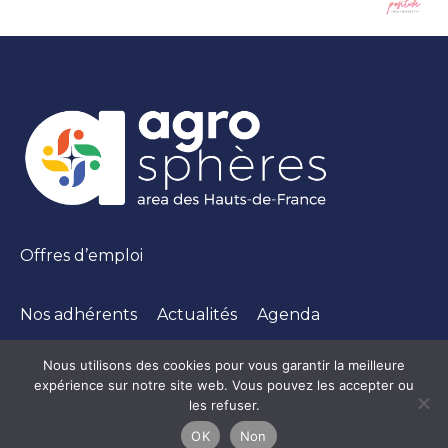
Offres d’emploi
Nos adhérents
Actualités
Agenda
Nous utilisons des cookies pour vous garantir la meilleure
expérience sur notre site web. Vous pouvez les accepter ou
les refuser.
Mentions légales
|
Politique de confidentialté
OK
Non