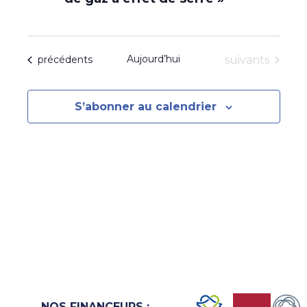
Aujourd’hui
Évènements
Évènements
suivants
précédents
S’abonner au calendrier
NOS FINANCEURS :