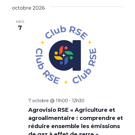
octobre 2026
MER
7
7 octobre @ 11h00
-
12h30
Agrovisio RSE « Agriculture et
agroalimentaire : comprendre et
réduire ensemble les émissions
de gaz à effet de serre »