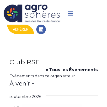
ADHÉRER
Club RSE
« Tous les Évènements
Évènements dans ce organisateur
À venir
S
é
septembre 2026
l