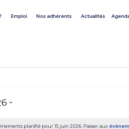
?
Emploi
Nos adhérents
Actualités
Agend
26
nements planifié pour 15 juin 2026. Passer aux
évènem