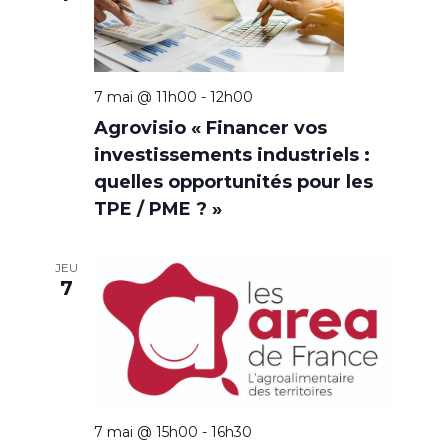
7 mai @ 11h00
-
12h00
Agrovisio « Financer vos
investissements industriels :
quelles opportunités pour les
TPE / PME ? »
JEU
7
7 mai @ 15h00
-
16h30