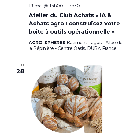
19 mai @ 14h00
-
17h30
Atelier du Club Achats « IA &
Achats agro : construisez votre
boîte à outils opérationnelle »
AGRO-SPHERES
Bâtiment Fagus - Allée de
la Pépinière - Centre Oasis, DURY, France
JEU
28