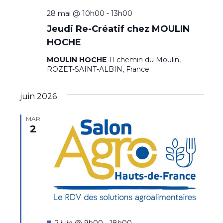
28 mai @ 10h00
-
13h00
Jeudi Re-Créatif chez MOULIN
HOCHE
MOULIN HOCHE
11 chemin du Moulin,
ROZET-SAINT-ALBIN, France
juin 2026
MAR
2
M