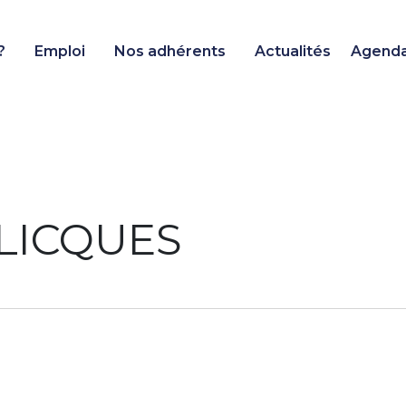
?
Emploi
Nos adhérents
Actualités
Agend
 LICQUES