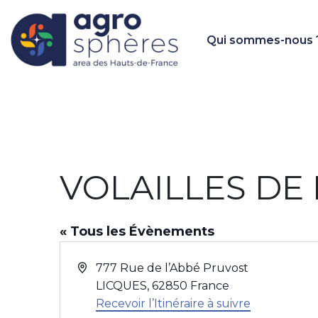
Qui sommes-nous 
VOLAILLES DE
« Tous les Évènements
A
777 Rue de l’Abbé Pruvost
d
LICQUES
,
62850
France
r
Recevoir l’Itinéraire à suivre