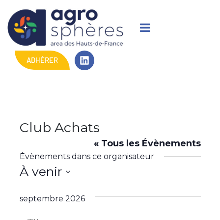
ADHÉRER
Club Achats
« Tous les Évènements
Évènements dans ce organisateur
À venir
S
é
septembre 2026
l