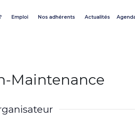
?
Emploi
Nos adhérents
Actualités
Agend
on-Maintenance
rganisateur